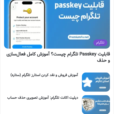
ا
م
گ
ر
ا
تلگرام
م
قابلیت Passkey تلگرام چیست؟ آموزش کامل فعال‌سازی
و حذف
آموزش فروش و نقد کردن استارز تلگرام (ستاره)
دیلیت اکانت تلگرام: آموزش تصویری حذف حساب