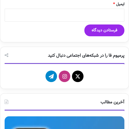
ایمیل
*
پرمیوم فا را در شبکه‌های اجتماعی دنبال کنید
X
ا
ت
ی
ل
ن
گ
آخرین مطالب
س
ر
ت
ا