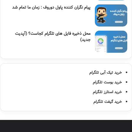
پیام نگران کننده پاول دوروف : زمان ما تمام شد
محل ذخیره فایل های تلگرام کجاست؟ (آپدیت
جدید)
خرید تیک آبی تلگرام
خرید بوست تلگرام
خرید استارز تلگرام
خرید گیفت تلگرام