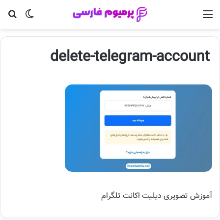
منو
تغییر پو
جس
delete-telegram-account
آموزش تصویری دیلیت اکانت تلگرام