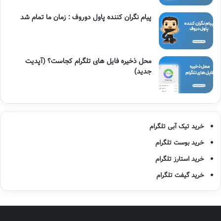
پیام نگران کننده پاول دوروف : زمان ما تمام شد
محل ذخیره فایل های تلگرام کجاست؟ (آپدیت
جدید)
خرید تیک آبی تلگرام
خرید بوست تلگرام
خرید استارز تلگرام
خرید گیفت تلگرام