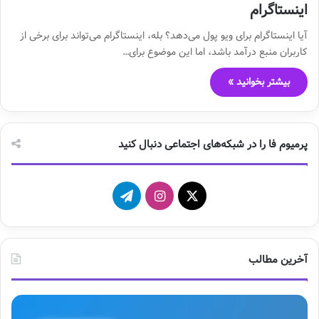
اینستاگرام
آیا اینستاگرام برای ویو پول می‌دهد؟ بله، اینستاگرام می‌تواند برای برخی از
کاربران منبع درآمد باشد، اما این موضوع برای…
بیشتر بخوانید »
پرمیوم فا را در شبکه‌های اجتماعی دنبال کنید
X
ا
ت
ی
ل
ن
گ
آخرین مطالب
س
ر
ت
ا