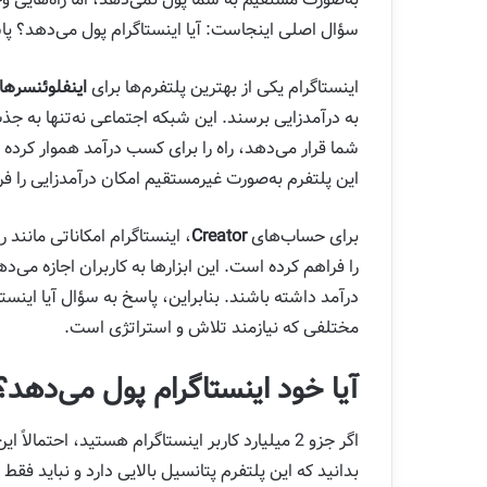
سؤال اصلی اینجاست: آیا اینستاگرام پول می‌دهد؟ پا
اینستاگرام یکی از بهترین پلتفرم‌ها برای
اینفلوئنسرها
به درآمدزایی برسند. این شبکه اجتماعی نه‌تنها به جذب 
شما قرار می‌دهد، راه را برای کسب درآمد هموار کرده ا
این پلتفرم به‌صورت غیرمستقیم امکان درآمدزایی را فر
برای حساب‌های
Creator
، اینستاگرام امکاناتی مانند
را فراهم کرده است. این ابزارها به کاربران اجازه می‌د
درآمد داشته باشند. بنابراین، پاسخ به سؤال آیا اینس
مختلفی که نیازمند تلاش و استراتژی است.
آیا خود اینستاگرام پول می‌دهد؟
اگر جزو 2 میلیارد کاربر اینستاگرام هستید، احتما
بدانید که این پلتفرم پتانسیل بالایی دارد و نباید فقط