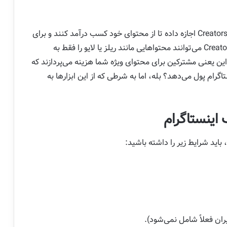
از سال 2022، اینستاگرام با قابلیت اشتراک پولی، به Creators اجازه داده تا از محتوای خود کسب درآمد کنند و برای
مخاطبان خود ارزش بیشتری ایجاد کنند. حساب‌های Creator می‌توانند محتواهایی مانند ریلز یا لایو را فقط به
این یعنی مشترکین برای محتوای ویژه شما هزینه می‌پردازند که
اگرام پول می‌دهد؟ بله، اما به شرطی که از این ابزارها به
 اینستاگرام
، باید شرایط زیر را داشته باشید:
ران فعلاً شامل نمی‌شود).