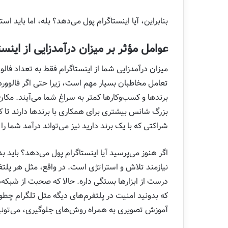
بنابراین، آیا اینستاگرام پول می‌دهد؟ بله، اما باید ا
عوامل مؤثر بر میزان درآمدزایی از اینست
میزان درآمدزایی شما از اینستاگرام فقط به تعداد فا
تعامل مخاطبان بسیار مهم است، زیرا حتی اگر فالووره
برندها و کسب‌وکارها کمتر به سراغ شما می‌آیند. مکان 
بزرگ شانس بیشتری برای همکاری با برندها دارند تا 
شراکتی که با یک برند دارید نیز می‌تواند درآمد شما را ک
اگر هنوز می‌پرسید آیا اینستاگرام پول می‌دهد؟ باید بد
نیازمند تلاش و استراتژی است. در واقع، مثل هر پلتفر
درست از ابزارها بستگی داره. حالا که صحبت از شبکه‌
که بدونید امنیت در پلتفرم‌های دیگه مثل تلگرام چطوره
آموزش تصویری به همراه روش‌های جلوگیری، می‌تونید