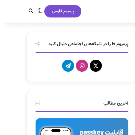
تغییر پوسته
جستجو برای
پرمیوم فارسی
پرمیوم فا را در شبکه‌های اجتماعی دنبال کنید
X
ا
ت
ی
ل
ن
گ
س
ر
آخرین مطالب
ت
ا
ا
م