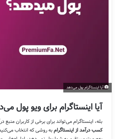
آیا اینستاگرام پول می‌دهد
آیا اینستاگرام برای ویو پول می‌
بله، اینستاگرام می‌تواند برای برخی از کاربران منبع 
کسب درآمد از اینستاگرام
به روشی که انتخاب می‌کنید
به‌صورت مستقیم به شما پول نمی‌دهد، اما راه‌هایی وجود