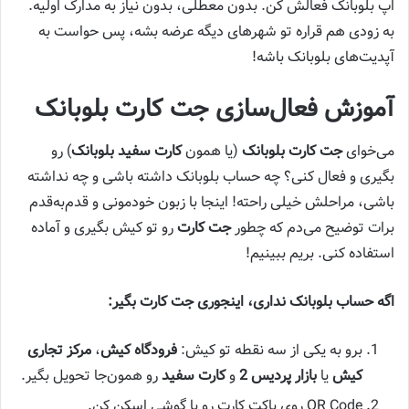
اپ بلوبانک فعالش کن. بدون معطلی، بدون نیاز به مدارک اولیه.
به زودی هم قراره تو شهرهای دیگه عرضه بشه، پس حواست به
آپدیت‌های بلوبانک باشه!
آموزش فعال‌سازی جت کارت بلوبانک
می‌خوای
جت کارت بلوبانک
(یا همون
کارت سفید بلوبانک
) رو
بگیری و فعال کنی؟ چه حساب بلوبانک داشته باشی و چه نداشته
باشی، مراحلش خیلی راحته! اینجا با زبون خودمونی و قدم‌به‌قدم
برات توضیح می‌دم که چطور
جت کارت
رو تو کیش بگیری و آماده
استفاده کنی. بریم ببینیم!
اگه حساب بلوبانک نداری، اینجوری جت کارت بگیر:
برو به یکی از سه نقطه تو کیش:
فرودگاه کیش
،
مرکز تجاری
کیش
یا
بازار پردیس 2
و
کارت سفید
رو همون‌جا تحویل بگیر.
QR Code روی پاکت کارت رو با گوشی اسکن کن.