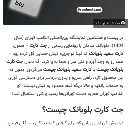
جت کارت بلوبانک
در بیست و هشتمین نمایشگاه بین‌المللی الکامپ تهران (سال
1404)، بلوبانک سامان با رونمایی رسمی از
جت کارت
– همون
کارت سفید بلوبانک
که قبلاً تو جزیره کیش حسابی گل کرده بود –
همه رو به وجد آورد و کلی سر و صدا به پا کرد. اگه دنبال
جت کارت
بلوبانک چیست
یا
کارت سفید بلوبانک چیست
می‌گردی، بدون که
این محصول تازه، راهی سریع و بدون دردسر برای دسترسی فوری
به خدمات بانکیه و حالا دیگه فقط محدود به کیش نیست؛ تو
الکامپ تهران هم به دست تهرانی‌ها رسید و کلی استقبال شد!
جت کارت بلوبانک چیست؟
فراموش کن اون روزایی که برای گرفتن کارت بانکی باید کلی فرم پر