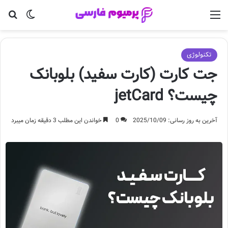
منو
تغییر پو
جس
تکنولوژی
جت کارت (کارت سفید) بلوبانک
چیست؟ jetCard
آخرین به روز رسانی: 2025/10/09
0
خواندن این مطلب 3 دقیقه زمان میبرد