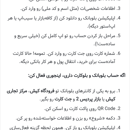
اطلاعات شخصی‌ات (مثل اسم و کد ملی) رو وارد کن.
اپلیکیشن بلوبانک رو دانلود کن (از کافه‌بازار یا سیب‌اپ یا هر
اپ‌استور دیگه).
مراحل باز کردن حساب رو تو اپ کامل کن (خیلی سریع و
ساده‌ست!).
شماره کارت روی جت کارت رو وارد کن. تمومه! حالا کارتت
آماده‌ست برای خرید، انتقال پول و هر کار بانکی دیگه.
اگه حساب بلوبانک و بلوکارت داری، اینجوری فعال کن:
برو به یکی از کانترهای بلوبانک تو
فرودگاه کیش
،
مرکز تجاری
کیش
یا
بازار پردیس 2
و
جت کارت
رو بگیر.
QR Code روی پاکت کارت رو اسکن کن.
دکمه «شروع» رو بزن و اطلاعات خواسته‌شده رو پر کن.
اپلیکیشن بلوبانک رو باز کن. همون لحظه گزینه فعال‌سازی