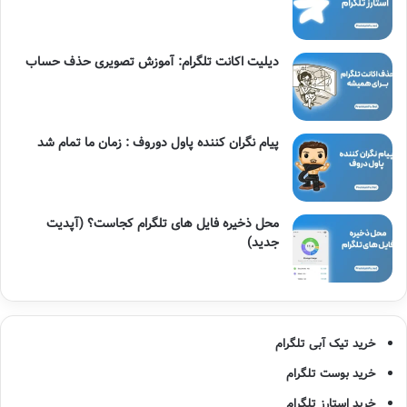
دیلیت اکانت تلگرام: آموزش تصویری حذف حساب
پیام نگران کننده پاول دوروف : زمان ما تمام شد
محل ذخیره فایل های تلگرام کجاست؟ (آپدیت
جدید)
خرید تیک آبی تلگرام
خرید بوست تلگرام
خرید استارز تلگرام