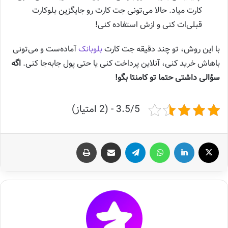
کارت میاد. حالا می‌تونی جت کارت رو جایگزین بلوکارت
قبلی‌ات کنی و ازش استفاده کنی!
با این روش، تو چند دقیقه جت کارت
بلوبانک
آماده‌ست و می‌تونی
باهاش خرید کنی، آنلاین پرداخت کنی یا حتی پول جابه‌جا کنی.
اگه
سؤالی داشتی حتما تو کامنتا بگو!
3.5/5 - (2 امتیاز)
X
لینکدین
واتس آپ
تلگرام
اشتراک گذاری از طریق ایمیل
چاپ