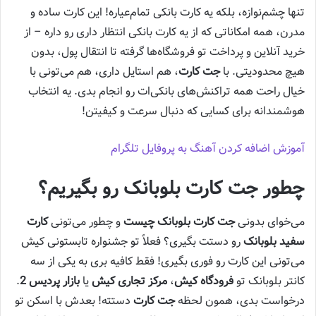
تنها چشم‌نوازه، بلکه یه کارت بانکی تمام‌عیاره! این کارت ساده و
مدرن، همه امکاناتی که از یه کارت بانکی انتظار داری رو داره – از
خرید آنلاین و پرداخت تو فروشگاه‌ها گرفته تا انتقال پول، بدون
هیچ محدودیتی. با
جت کارت
، هم استایل داری، هم می‌تونی با
خیال راحت همه تراکنش‌های بانکی‌ات رو انجام بدی. یه انتخاب
هوشمندانه برای کسایی که دنبال سرعت و کیفیتن!
آموزش اضافه کردن آهنگ به پروفایل تلگرام
چطور جت کارت بلوبانک رو بگیریم؟
می‌خوای بدونی
جت کارت بلوبانک چیست
و چطور می‌تونی
کارت
سفید بلوبانک
رو دستت بگیری؟ فعلاً تو جشنواره تابستونی کیش
می‌تونی این کارت رو فوری بگیری! فقط کافیه بری به یکی از سه
کانتر بلوبانک تو
فرودگاه کیش
،
مرکز تجاری کیش
یا
بازار پردیس 2
.
درخواست بدی، همون لحظه
جت کارت
دستته! بعدش با اسکن تو