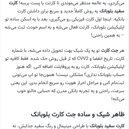
می‌کردی، یه عالمه منتظر می‌موندی تا کارتت با پست برسه!
کارت
سفید بلوبانک
یه روش کاملاً جدید و سریع برای داشتن کارت
بانکیه. اینجا اول کارت فیزیکی رو می‌گیری، بعد با یه اسکن ساده تو
اپلیکیشن بلوبانک، کارتت فعال می‌شه و به اسم خودت ثبت می‌شه
– به همین راحتی!
هر
جت کارت
تو یه پک شیک بهت تحویل داده می‌شه، با شماره
کارت، تاریخ انقضا و CVV2 که از قبل روش حک شده. فقط کافیه تو
اپلیکیشن بلوبانک، کارت رو به پروفایلت اضافه کنی. اگه هنوز
حساب بلوبانک نداری؟ مشکلی نیست! همون‌جا تو اپ می‌تونی
ثبت‌نام کنی و مراحل احراز هویت رو سریع انجام بدی. این یعنی
سرعت، راحتی و یه تجربه بانکی مدرن که حسابی حالتو خوب
می‌کنه!
ظاهر شیک و ساده جت کارت بلوبانک
کارت سفید بلوبانک
با طراحی مینیمال و رنگ سفید جذابش، نه