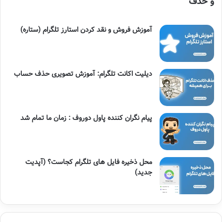
و حذف
آموزش فروش و نقد کردن استارز تلگرام (ستاره)
دیلیت اکانت تلگرام: آموزش تصویری حذف حساب
پیام نگران کننده پاول دوروف : زمان ما تمام شد
محل ذخیره فایل های تلگرام کجاست؟ (آپدیت
جدید)