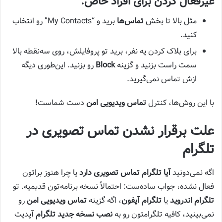
غیرفعال کردن برای افراد خاص:
مثل بالا تا بخش
تماس‌ها
برید و “My Contacts” رو انتخاب
کنید.
برای بلاک کردن یه نفر، برید تو پروفایلش، روی سه‌نقطه بالا
سمت راست بزنید و گزینه
Block
رو بزنید. این‌طوری دیگه
ازش تماس نمی‌گیرید.
با این روش‌ها، کنترل
تماس ویدیویی امن
دست شماست!
علت برقرار نشدن تماس تصویری در
تلگرام
اگه نمی‌دونید
آیا تلگرام تماس تصویری دارد
یا چرا هنوز براتون
فعال نشده، جواب ساده‌ست: احتمالاً نسخه برنامه‌تون قدیمیه. تو
تلگرام اندروید
یا
تلگرام آیفون
، اگه گزینه
تماس ویدیویی امن
رو
نمی‌بینید، کافیه تلگرامتون رو به
نصب نسخه جدید تلگرام
آپدیت