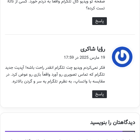
صفحه تو ویدیو کال تلگرام واقعاً به دردم خورد. کسی از iOS
تست کرده؟
پاسخ
گ
رؤیا شاکری
ف
19 مارس 2025 در 17:59
ت
فکر نمی‌کردم ویدیو چت تلگرام انقدر راحت باشه! آپدیت جدید
:
تلگرام که تماس تصویری رو آورد واقعاً بازی رو عوض کرد. در
مقایسه با واتساپ، به نظرم تلگرام یه سر و گردن بالاتره.
پاسخ
دیدگاهتان را بنویسید