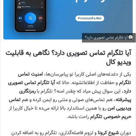
آیا تلگرام تماس تصویری دارد؟
آیا تلگرام تماس تصویری دارد؟ نگاهی به قابلیت
ویدیو کال
یکی از دغدغه‌های اصلی کاربرا تو پیام‌رسان‌ها،
امنیت تماس
تلگرام
و حفاظت از اطلاعاتشونه. حالا که
آیا تلگرام تماس تصویری
دارد
، این سوال پیش میاد که چقدر امنه؟ تلگرام با
رمزنگاری
پیشرفته
، هم تماس‌های صوتی و متنی رو ایمن کرده و هم
تماس
ویدیویی امن
رو با همین استاندارد بالا ارائه می‌ده تا خیال کاربرا از
حریم خصوصی تلگرام
راحت باشه.
دوران
شیوع کرونا
و لزوم فاصله‌گذاری، تلگرام رو به اضافه کردن