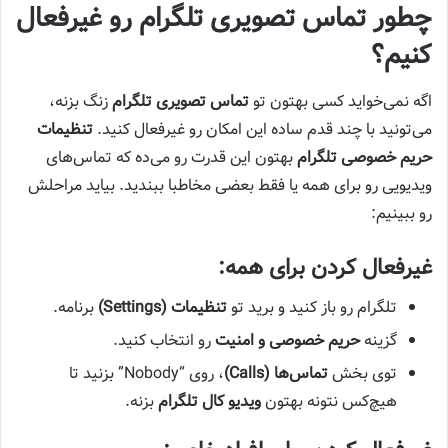
چطور تماس تصویری تلگرام رو غیرفعال
کنیم؟
اگه نمی‌خواید کسی بهتون تو
تماس تصویری تلگرام
زنگ بزنه،
می‌تونید با چند قدم ساده این امکان رو غیرفعال کنید.
تنظیمات
حریم خصوصی تلگرام
بهتون این قدرت رو می‌ده که تماس‌های
ویدیویی رو برای همه یا فقط بعضی مخاطبا ببندید. بیاید مراحلش
رو ببینیم:
غیرفعال کردن برای همه:
تلگرام رو باز کنید و برید تو
تنظیمات (Settings)
برنامه.
گزینه
حریم خصوصی و امنیت
رو انتخاب کنید.
توی بخش
تماس‌ها (Calls)
، روی “Nobody” بزنید تا
هیچ‌کس نتونه بهتون
ویدیو کال تلگرام
بزنه.