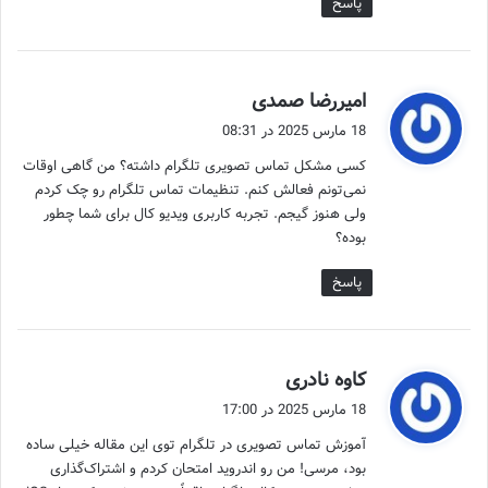
پاسخ
گ
امیررضا صمدی
ف
18 مارس 2025 در 08:31
ت
کسی مشکل تماس تصویری تلگرام داشته؟ من گاهی اوقات
:
نمی‌تونم فعالش کنم. تنظیمات تماس تلگرام رو چک کردم
ولی هنوز گیجم. تجربه کاربری ویدیو کال برای شما چطور
بوده؟
پاسخ
گ
کاوه نادری
ف
18 مارس 2025 در 17:00
ت
آموزش تماس تصویری در تلگرام توی این مقاله خیلی ساده
:
بود، مرسی! من رو اندروید امتحان کردم و اشتراک‌گذاری