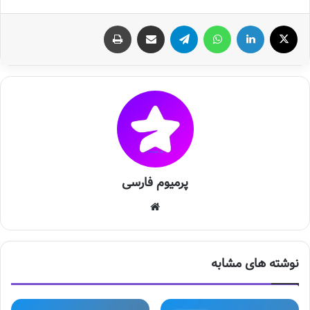
X
لینکدین
واتس آپ
تلگرام
اشتراک گذاری از طریق ایمیل
چاپ
پرمیوم فارسی
وبس
ایت
نوشته های مشابه