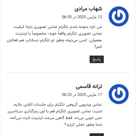
گ
شهاب مرادی
ف
12 مارس 2025 در 06:53
ت
من تازه متوجه شدم تلگرام تماس تصویری داره! کیفیت
:
تماس تصویری تلگرام واقعاً خوبه، مخصوصاً با اینترنت
معمولی. کسی می‌دونه چطور تو تلگرام دسکتاپ هم فعالش
کنم؟
پاسخ
گ
ترانه قاسمی
ف
17 مارس 2025 در 06:23
ت
تماس ویدیویی گروهی تلگرام برای جلسات آنلاین عالیه.
:
امنیت تماس تصویری تلگرام هم با اون رمزگذاری سرتاسری
حس خوبی می‌ده. فقط گاهی سرعت اینترنت اذیت می‌کنه،
شما چطور حلش کردید؟