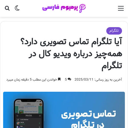
منو
تغییر پو
جس
تلگرام
آیا تلگرام تماس تصویری دارد؟
همه‌چیز درباره ویدیو کال در
تلگرام
آخرین به روز رسانی: 2025/03/11
5
خواندن این مطلب 5 دقیقه زمان میبرد