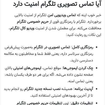
آیا تماس تصویری تلگرام امنیت دارد
خبر خوب اینه که
تماس ویدیویی امن
تلگرام از امنیت بالایی
برخورداره. تلگرام با رمزنگاری قوی از
حریم خصوصی تلگرام
محافظت می‌کنه. برای مطمئن شدن از امنیت
ویدیو کال تلگرام
،
این نکات رو رعایت کنید:
رمزنگاری کامل
:
تماس تصویری در تلگرام
به‌صورت پیش‌فرض
رمزنگاری سرتاسر داره، یعنی فقط شما و مخاطبتون به مکالمه
دسترسی دارید.
چک کردن ایموجی‌ها
: موقع تماس،
ایموجی‌های امنیتی
بالای
صفحه نشون داده می‌شه. اگه برای هر دو طرف یکسان باشه،
یعنی تماس امنه.
آپدیت برنامه
: همیشه
نصب نسخه جدید تلگرام
رو انجام بدید
تا از آخرین بهبودهای امنیتی استفاده کنید.
تنظیمات دقیق
: توی
تنظیمات حریم خصوصی تلگرام